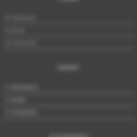
Mannequin
Buste
Accessoire
ENFANT
Mannequin
Buste
Accessoire
ACCESSOIRES