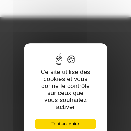
REJOIGNEZ-NOUS
Ce site utilise des
cookies et vous
donne le contrôle
sur ceux que
CONTACT
vous souhaitez
activer
Téléphone:
Tout accepter
+ 33 (0)6 29 59 13 97