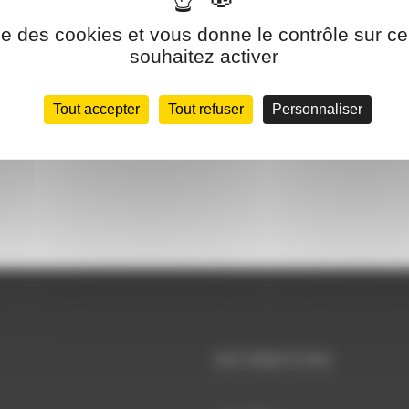
ise des cookies et vous donne le contrôle sur 
souhaitez activer
Tout accepter
Tout refuser
Personnaliser
INFORMATIONS