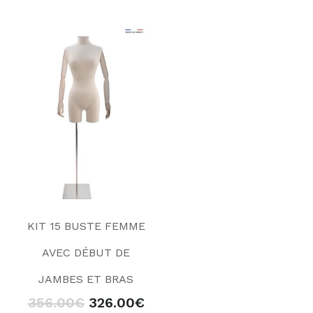
KIT 15 BUSTE FEMME
AVEC DÉBUT DE
JAMBES ET BRAS
356.00
€
326.00
€