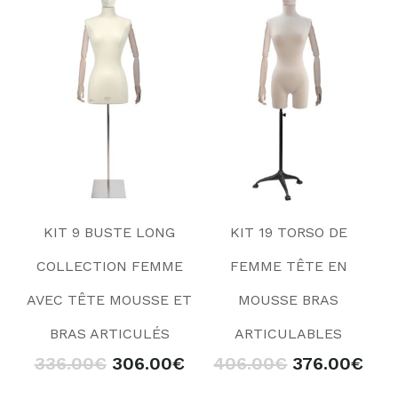
KIT 9 BUSTE LONG
KIT 19 TORSO DE
COLLECTION FEMME
FEMME TÊTE EN
AVEC TÊTE MOUSSE ET
MOUSSE BRAS
BRAS ARTICULÉS
ARTICULABLES
336.00
€
306.00
€
406.00
€
376.00
€