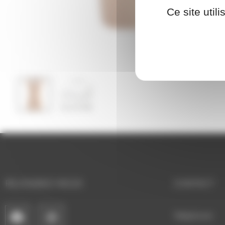
Ce site util
REJOIGNEZ-NOUS
CONTACT
Téléphone: