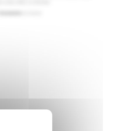
ns toutes tailles sur demande.
Accessoires
sur-mesure