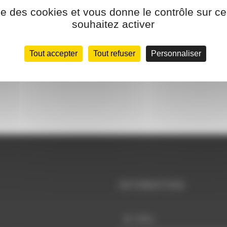
ise des cookies et vous donne le contrôle sur 
souhaitez activer
Tout accepter
Tout refuser
Personnaliser
INFORMATIONS
Infos