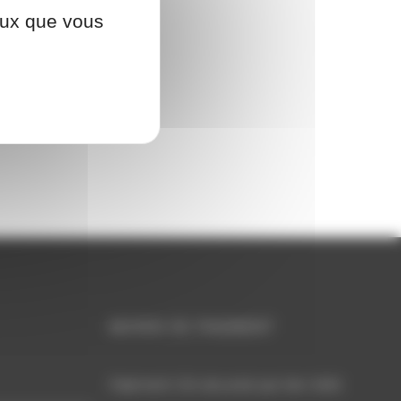
ceux que vous
MOYEN DE PAIEMENT
Paiement CB sécurisé par lien SMS