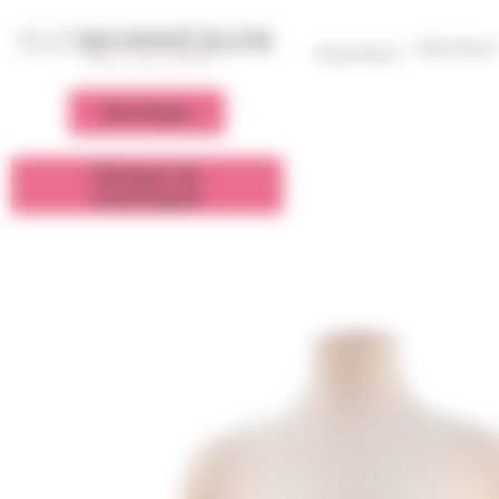
Panneau de gestion des cookies
Femme
Homme
Boutique
Clinique du
mannequin