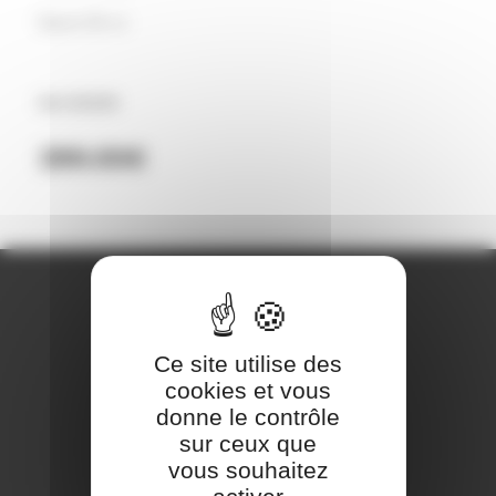
Bassin 90 cm
Ref GHO/06
299.00
€
REJOIGNEZ-NOUS
Ce site utilise des
cookies et vous
donne le contrôle
sur ceux que
vous souhaitez