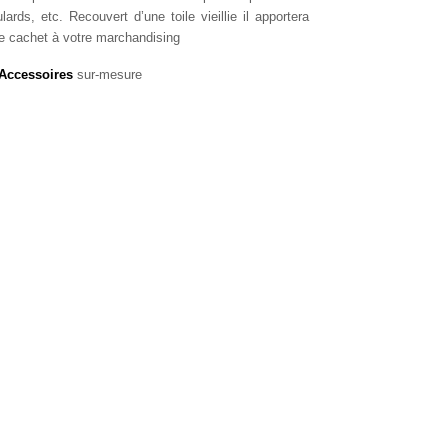
ards, etc. Recouvert d’une toile vieillie il apportera
 de cachet à votre marchandising
Accessoires
sur-mesure