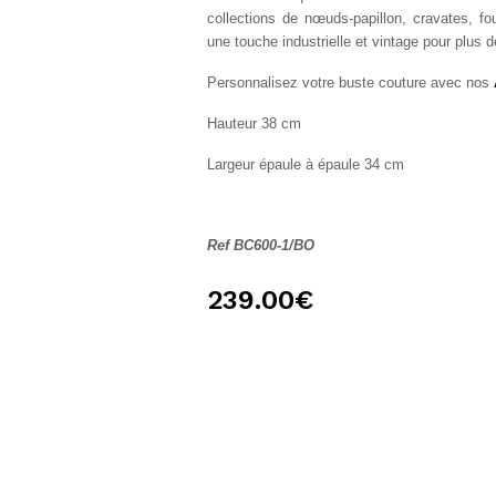
collections de nœuds-papillon, cravates, foul
une touche industrielle et vintage pour plus
Personnalisez votre buste couture avec nos
Hauteur 38 cm
Largeur épaule à épaule 34 cm
Ref BC600-1/BO
239.00
€