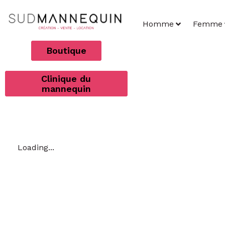
Homme
Femme
Boutique
Clinique du
mannequin
Loading...