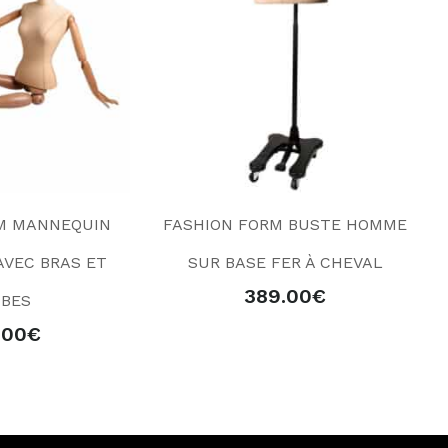
M MANNEQUIN
FASHION FORM BUSTE HOMME
VEC BRAS ET
SUR BASE FER À CHEVAL
389.00
€
BES
.00
€