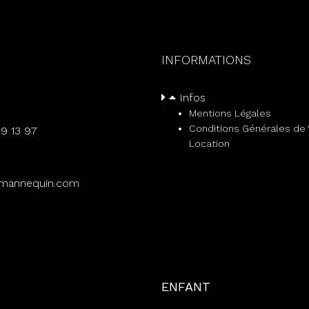
INFORMATIONS
Infos
Mentions Légales
Conditions Générales de 
59 13 97
Location
mannequin.com
ENFANT