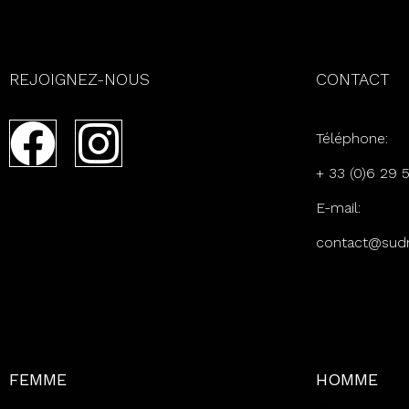
REJOIGNEZ-NOUS
CONTACT
Téléphone:
+ 33 (0)6 29 
E-mail:
c
ontact@sud
FEMME
HOMME