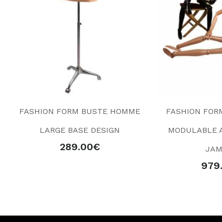
FASHION FORM BUSTE HOMME
FASHION FOR
LARGE BASE DESIGN
MODULABLE A
289.00
€
JAM
979