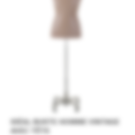
IDÉAL BUSTE HOMME VINTAGE
AVEC TÊTE