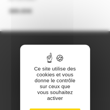
269.00
€
REJOIGNEZ-NOUS
Ce site utilise des
cookies et vous
donne le contrôle
sur ceux que
vous souhaitez
activer
CONTACT