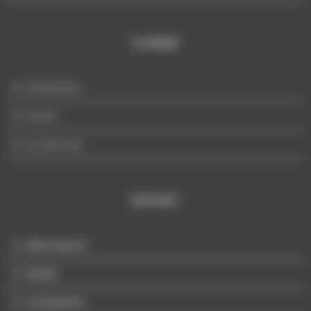
HOMME
Mannequin
Buste
Accessoire
ENFANT
Mannequin
Buste
Accessoire