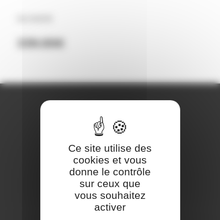
Ref GHO/05
339.00
€
REJOIGNEZ-NOUS
Ce site utilise des
cookies et vous
donne le contrôle
sur ceux que
vous souhaitez
activer
CONTACT