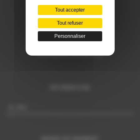
Tout accepter
Téléphone:
Tout refuser
+ 33 (0)6 29 59 13 97
Personnaliser
E-mail:
c
ontact@sudmannequin.com
INFORMATIONS
Infos
MOYEN DE PAIEMENT