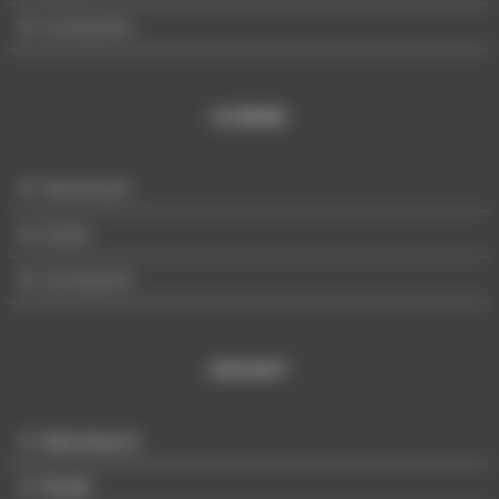
Accessoire
HOMME
Mannequin
Buste
Accessoire
ENFANT
Mannequin
Buste