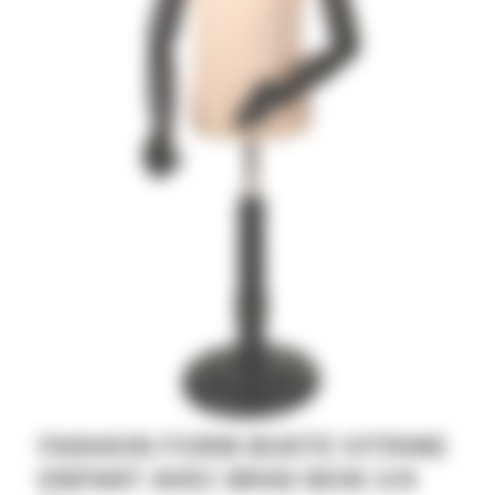
FASHION FORM BUSTE VITRINE
ENFANT AVEC BRAS BOIS 3/4