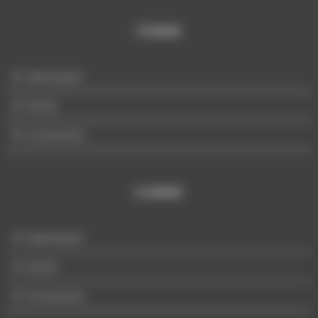
FEMME
Mannequin
Buste
Accessoire
HOMME
Mannequin
Buste
Accessoire