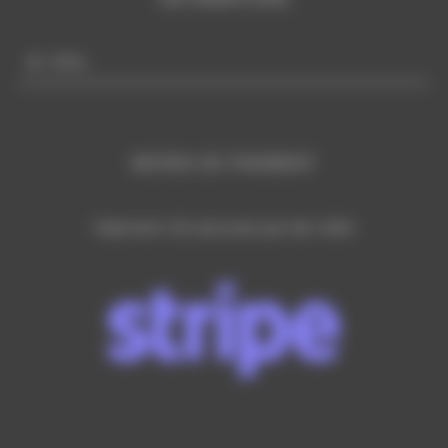
Infos
MOYEN DE PAIEMENT
Paiement CB sécurisé par lien SMS