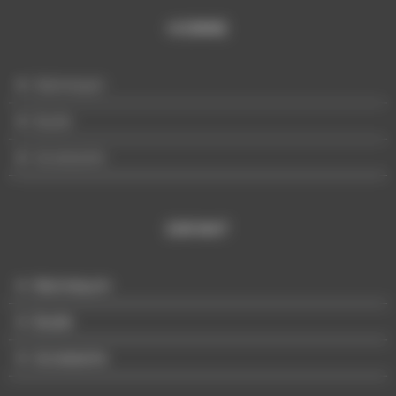
HOMME
Mannequin
Buste
Accessoire
ENFANT
Mannequin
Buste
Accessoire