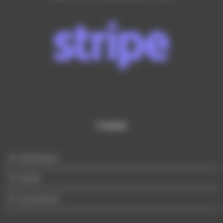
FEMME
Mannequin
Buste
Accessoire