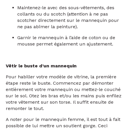
Utiliser des épingles ou des accessoires
comme la ceinture peut suffir.
Maintenez-le avec des sous-vêtements, des
collants ou du scotch (attention
à
ne pas
scotcher directement sur le mannequin pour
ne pas abîmer la peinture).
Garnir le mannequin
à
l’aide de coton ou de
mousse permet également un ajustement.
Vêtir le buste d’un mannequin
Pour habiller votre modèle de vitrine, la première
étape reste le buste. Commencez par démonter
entièrement votre mannequin ou mettez-le couché
sur le sol. Otez les bras et/ou les mains puis enfilez
votre vêtement sur son torse. Il suffit ensuite de
remonter le tout.