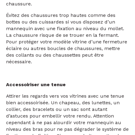
chaussure. Sélectionner un mannequin en position
assise reste astucieux pour mettre en valeur votre
chaussure.
Évitez des chaussures trop hautes comme des
bottes ou des cuissardes si vous disposez d’un
mannequin avec une fixation au niveau du mollet.
La chaussure risque de se trouer en la fermant.
Pour protéger votre modèle vitrine d’une fermeture
éclaire ou autres boucles de chaussures, mettre
des collants ou des chaussettes peut être
nécessaire.
Accessoiriser une tenue
Attirer les regards vers vos vitrines avec une tenue
bien accessoirisée. Un chapeau, des lunettes, un
collier, des bracelets ou un sac sont autant
d’astuces pour embellir votre rendu. Attention
cependant
à
ne pas alourdir votre mannequin au