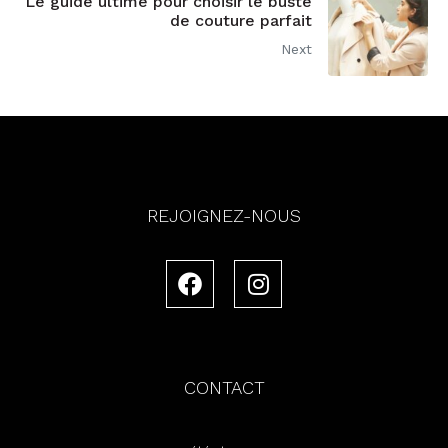
Le guide ultime pour choisir le buste
de couture parfait
Next
REJOIGNEZ-NOUS
CONTACT