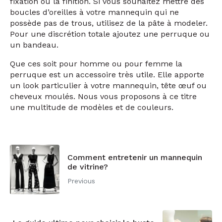
niveau des bras pour ne pas dégrader le système de
fixation ou la finition. Si vous souhaitez mettre des
boucles d’oreilles
à
votre mannequin qui ne
possède pas de trous, utilisez de la pâte
à
modeler.
Pour une discrétion totale ajoutez une perruque ou
un bandeau.
Que ces soit pour homme ou pour femme la
perruque est un accessoire très utile. Elle apporte
un look particulier
à
votre mannequin, tête œuf ou
cheveux moulés. Nous vous proposons
à
ce titre
une multitude de modèles et de couleurs.
Comment entretenir un mannequin
de vitrine?
Previous