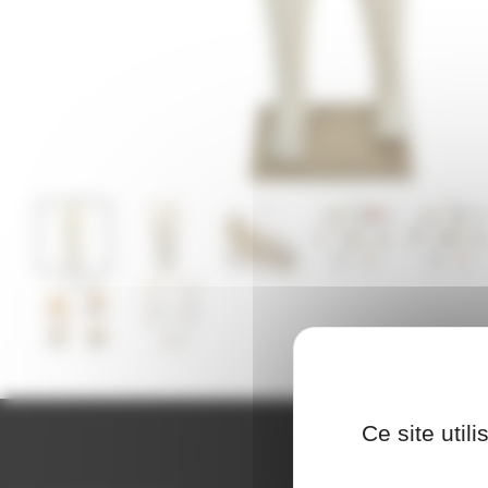
Ce site util