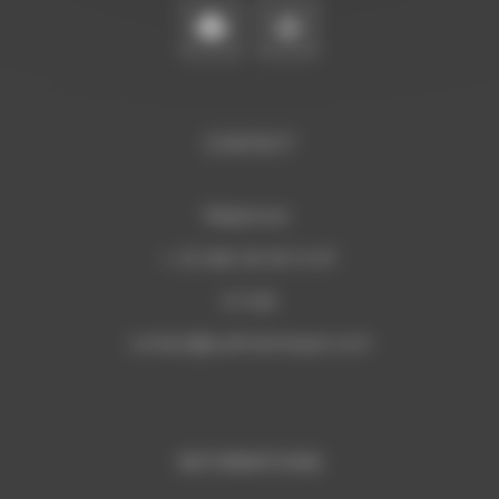
CONTACT
Téléphone:
+ 33 (0)6 29 59 13 97
E-mail:
c
ontact@sudmannequin.com
INFORMATIONS