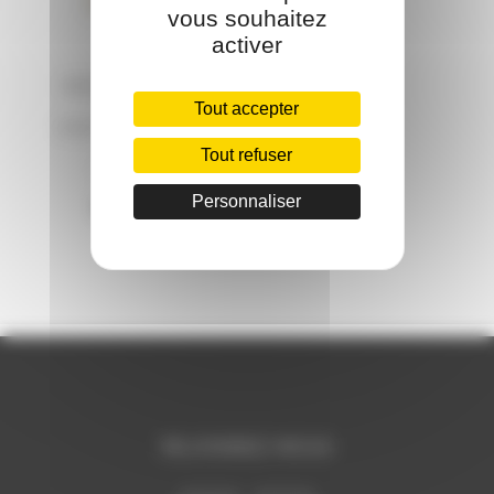
vous souhaitez
activer
VENDÔME BUSTE
Tout accepter
COUTURE HOMME
Tout refuser
LONG XL
Personnaliser
89.00
€
REJOIGNEZ-NOUS