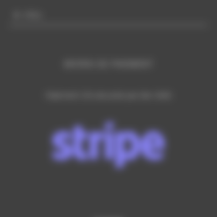
Infos
MOYEN DE PAIEMENT
Paiement CB sécurisé par lien SMS