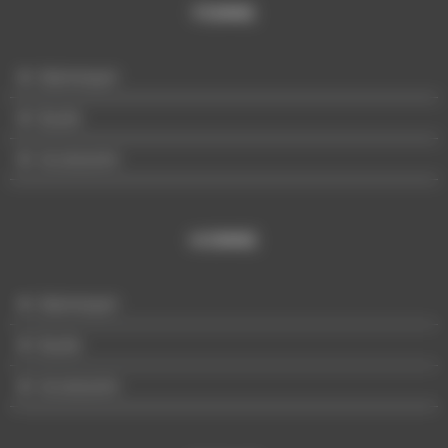
FEMME
Mannequin
Buste
Accessoire
HOMME
Mannequin
Buste
Accessoire