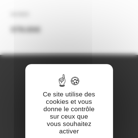
Ref MA44
579.00
€
REJOIGNEZ-NOUS
Ce site utilise des
cookies et vous
donne le contrôle
sur ceux que
vous souhaitez
activer