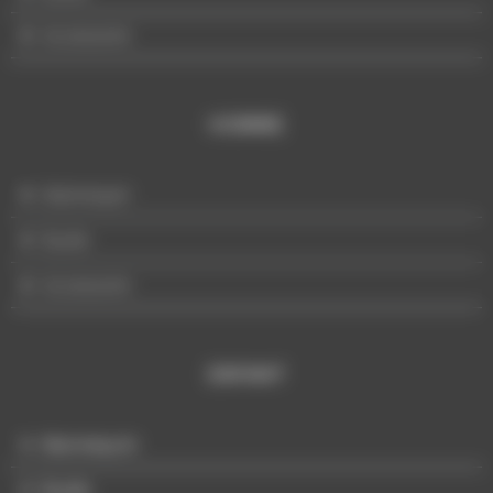
Accessoire
HOMME
Mannequin
Buste
Accessoire
ENFANT
Mannequin
Buste