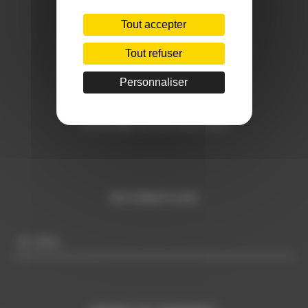
CONTACT
Tout accepter
Téléphone:
Tout refuser
+ 33 (0)6 29 59 13 97
Personnaliser
E-mail:
c
ontact@sudmannequin.com
INFORMATIONS
Infos