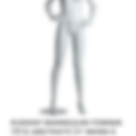
RUNWAY MANNEQUIN FEMININ
TÊTE ABSTRAITE ET MAINS À