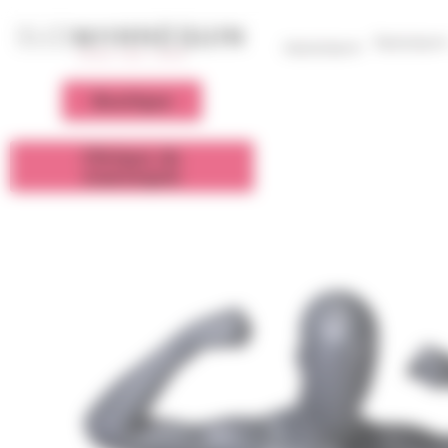
Panneau de gestion des cookies
Femme
Homme
Boutique
Clinique du
mannequin