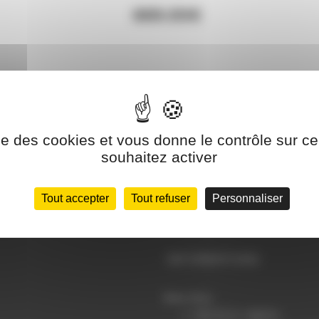
669.00
€
ise des cookies et vous donne le contrôle sur 
souhaitez activer
Tout accepter
Tout refuser
Personnaliser
INFORMATIONS
Infos
Mentions Légales