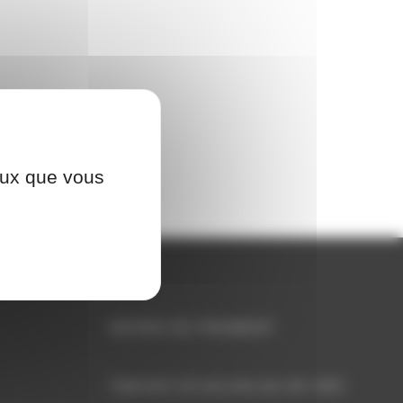
ceux que vous
MOYEN DE PAIEMENT
Paiement CB sécurisé par lien SMS