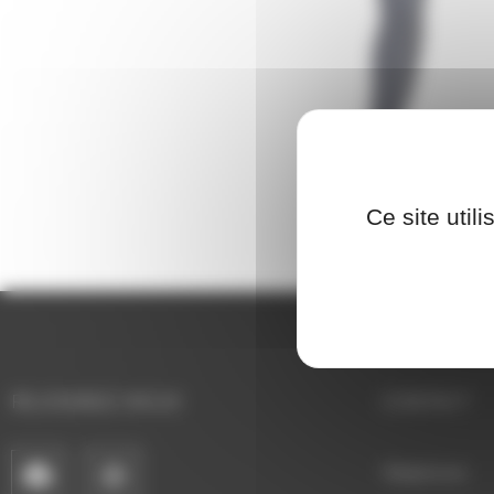
Ce site util
REJOIGNEZ-NOUS
CONTACT
Téléphone: