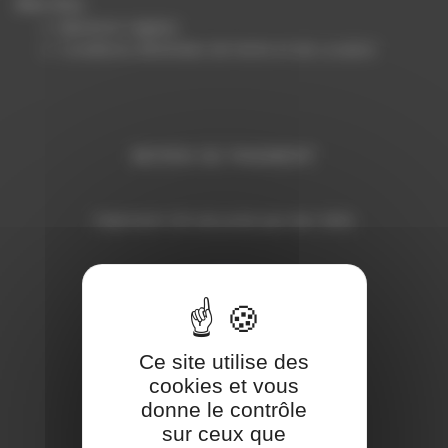
Infos
Mentions Légales
Conditions Générales de Vente et de Location
MOYEN DE PAIEMENT
Paiement CB sécurisé par lien SMS
Ce site utilise des
cookies et vous
donne le contrôle
sur ceux que