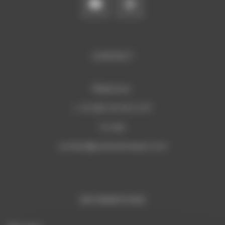
CONTACT
Téléphone:
+ 33 (0)6 29 59 13 97
E-mail:
c
ontact@sudmannequin.com
INFORMATIONS