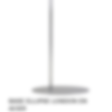
BASE ELLIPSE LONDON EN
ACIER