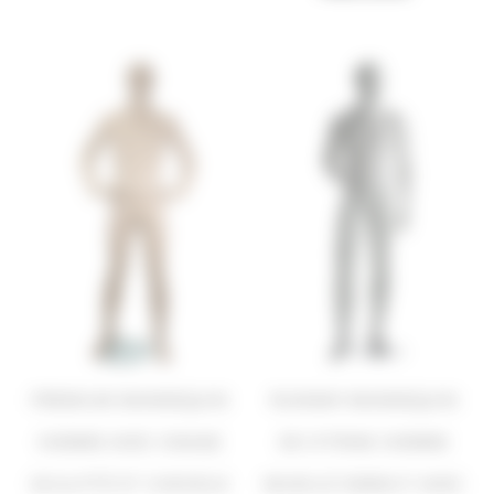
PREMIUM MANNEQUIN
RUNWAY MANNEQUIN
HOMME AVEC VISAGE
DE VITRINE HOMME
SCULPTÉ ET CHEVEUX
MUSCLÉ DEBOUT AVEC