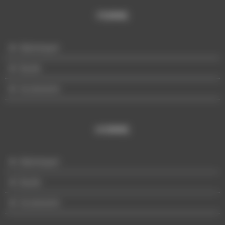
FEMME
Mannequin
Buste
Accessoire
HOMME
Mannequin
Buste
Accessoire