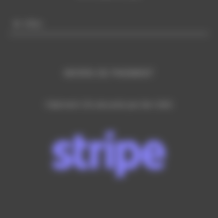
Infos
MOYEN DE PAIEMENT
Paiement CB sécurisé par lien SMS